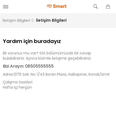
İletişim Bilgileri
İletişim Bilgileri
Yardım için buradayız
Bir sorunuz mu var? SSS bölümümüzde bir cevap
bulabilirsiniz. Ayrıca bizimle iletişime geçebilirsiniz:
Bizi Arayın:
08505555555
Adres:1376 Sok. No: 1/43 Boran Plaza, Halkapınar, Konak/İzmir
Çalışma Saatleri:
Hafta içi hergün